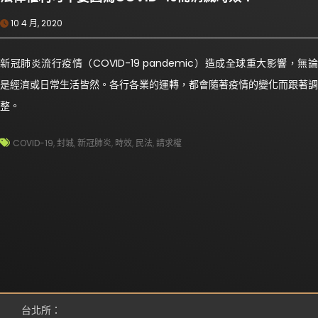
10 4 月, 2020
新冠肺炎流行疫情（COVID-19 pandemic）造成全球重大影響，無論
是經濟或日常生活皆然。各行各業的運轉，都會隨著疫情的變化而跟著調
整。
COVID-19
,
封城
,
新冠肺炎
,
時效
,
民法
,
請求權
台北所：