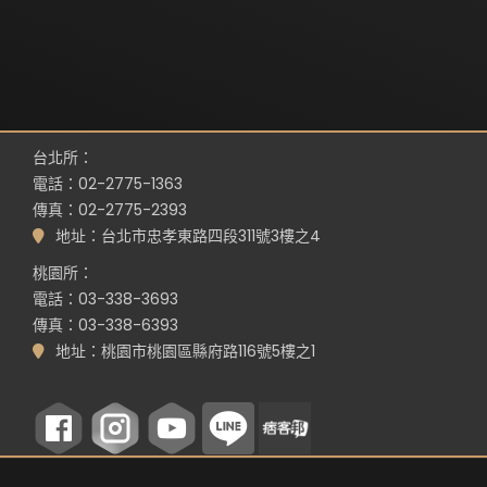
台北所：
電話：02-2775-1363
傳真：02-2775-2393
地址：台北市忠孝東路四段311號3樓之4
桃園所：
電話：03-338-3693
傳真：03-338-6393
地址：桃園市桃園區縣府路116號5樓之1