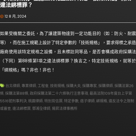
違法綁標罪？
12 8 月, 2024
如果受機關之委託，為了讓建築物達到一定功能目的（如：防火、耐震
等），而在施工規範上設計了特定參數的「技術規格」，要求得標之承造
廠商使用該特定規格之設備，且未標註同等品，是否會構成政府採購法
（下同）第88條第1項之違法綁標罪？換言之，特定技術規格，就等於
「綁規格」嗎？非也！非也！
台北律師
,
專業律師
,
工程會
,
技術規格
,
採購大夫
,
採購專家
,
採購律師
,
採購法第26
條
,
採購法第88條
,
政府採購法第二十六條執行注意事項
,
最高法院109年度台上字第
5516號刑事判決
,
桃園律師
,
特別背信罪
,
特定參數
,
痞子律師
,
綁規格
,
違反法令之限制
或審查
,
違法綁標罪
,
鄧湘全律師
,
陽昇法律事務所