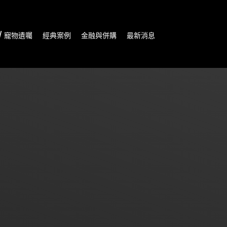
/ 寵物遺囑
經典案例
金融與併購
最新消息