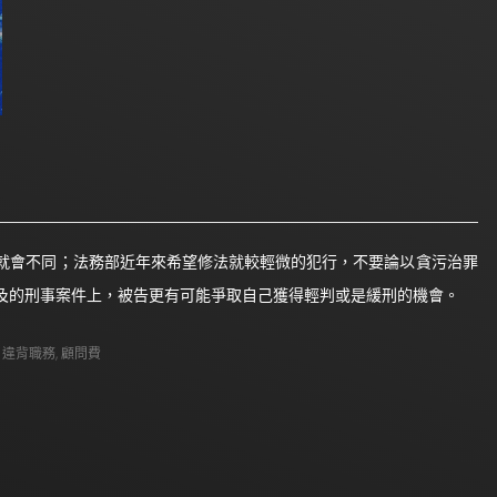
就會不同；法務部近年來希望修法就較輕微的犯行，不要論以貪污治罪
及的刑事案件上，被告更有可能爭取自己獲得輕判或是緩刑的機會。
,
違背職務
,
顧問費