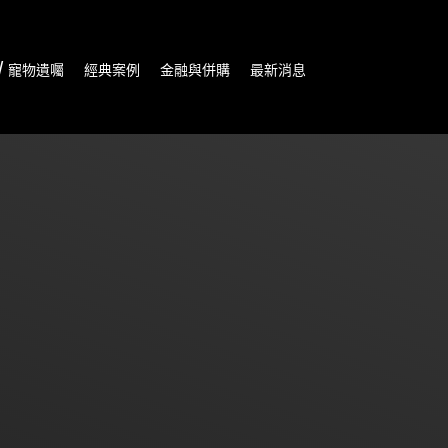
/ 寵物遺囑
經典案例
金融與併購
最新消息