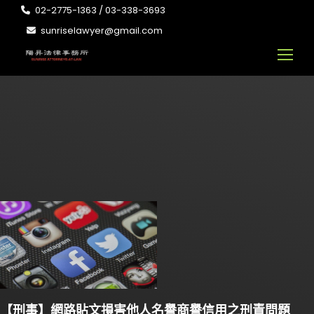
02-2775-1363 / 03-338-3693
sunriselawyer@gmail.com
【刑事】網路貼文損害他人名譽商譽信用之刑責問題