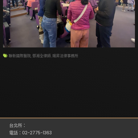
聯新國際醫院
,
鄧湘全律師
,
陽昇法律事務所
台北所：
電話：02-2775-1363