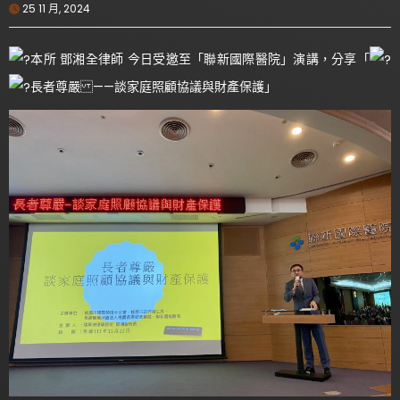
25 11 月, 2024
本所 鄧湘全律師 今日受邀至「聯新國際醫院」演講，分享「
長者尊嚴 ——談家庭照顧協議與財產保護」‍