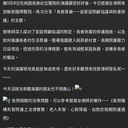
繼11月8日在桃園長庚紀念醫院的演講廣受好評後，今日鄧湘全律師來
到聯新國際醫院，再次分享「長者尊嚴——談家庭照顧協議與財產保
護」的主題。
鄧律師深入探討了家庭照顧協議的制定、長者財產的保護措施，以及
如何維護長者的生活尊嚴。隨著我國邁入超高齡社會，長期照護壓力
日益增加，透過完善的法律規劃，能有效減輕家庭負擔，並確保長者
的權益。
今天的演講場地真是座無虛席呀，還有好多聽眾來找鄧律師簽名呢～
～～
今天沒辦法來聽演講的朋友也不用擔心！
長照相關的法律問題，可以參考鄧湘全律師的著作——《長照機
構失智照護之法律實務：老人失智、心智障礙、自閉症相關照護適
用》