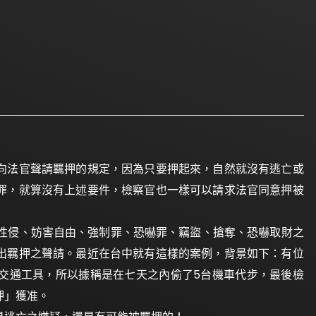
法官聲請羈押的規定，因為只要押起來，自然就沒有逃亡或
罪，就算沒有上述要件，檢察官也一樣可以請求法官同意押被
、性侵、妨害自由、強制罪、恐嚇罪、竊盜、搶奪、恐嚇取財之
出羈押之聲請。最近在台中就有這樣的案例，背景如下：有位
交通工具，所以據稱是在七天之內偷了5台機車代步，最後檢
押」獲准。