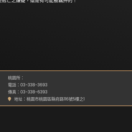
逃亡之嫌疑，還是有可能被羈押的！
桃園所：
電話：03-338-3693
傳真：03-338-6393
地址：桃園市桃園區縣府路116號5樓之1