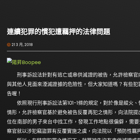
連續犯罪的慣犯遭羈押的法律問題
21 3 月, 2018
刑事訴訟法針對有逃亡或串供滅證的被告，允許檢察官向
與其他人見面來湮滅證據的危險性，但大家知道嗎？有些犯
告喔！
依照現行刑事訴訟法第101-1條的規定，對於像是縱火
情形，允許檢察官基於避免被告反覆再犯之情形，向法院提
住在南部的男子來台中找工作，發現工作地點很偏僻，需要
察官就以涉犯竊盜罪有反覆實施之虞，向法院以「預防性羈