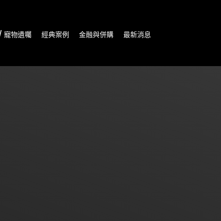
/ 寵物遺囑
經典案例
金融與併購
最新消息