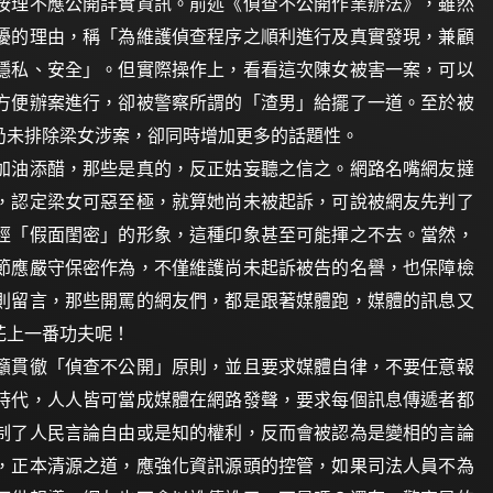
按理不應公開詳實資訊。前述《偵查不公開作業辦法》，雖然
擾的理由，稱「為維護偵查程序之順利進行及真實發現，兼顧
隱私、安全」。但實際操作上，看看這次陳女被害一案，可以
方便辦案進行，卻被警察所謂的「渣男」給擺了一道。至於被
仍未排除梁女涉案，卻同時增加更多的話題性。
油添醋，那些是真的，反正姑妄聽之信之。網路名嘴網友撻
，認定梁女可惡至極，就算她尚未被起訴，可說被網友先判了
經「假面閨密」的形象，這種印象甚至可能揮之不去。當然，
節應嚴守保密作為，不僅維護尚未起訴被告的名譽，也保障檢
則留言，那些開罵的網友們，都是跟著媒體跑，媒體的訊息又
花上一番功夫呢！
貫徹「偵查不公開」原則，並且要求媒體自律，不要任意報
時代，人人皆可當成媒體在網路發聲，要求每個訊息傳遞者都
制了人民言論自由或是知的權利，反而會被認為是變相的言論
，正本清源之道，應強化資訊源頭的控管，如果司法人員不為