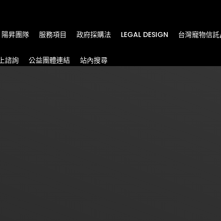
m
陽昇團隊
服務項目
政府採購法
LEGAL DESIGN
台灣寵物信託
上諮詢
公益團體連結
站內搜尋