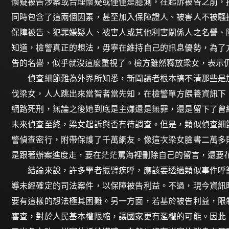
懷疑被告涉案或合理懷疑或僅僅是臆測，在起訴被告之前，
同時包含了這兩個因素，甚至加入保障證人、被害人不被騷
保障被告、犯罪嫌疑人、被害人或其他利害關係人之名譽、
知道，檢警真正的想法，毋寧在維持自己的訊息優勢，為了
告的名譽，似乎就沒這麼重視了。檢方雖然釋放梁女，表示
偵查細節難為外界所知悉，新聞讀者根本搞不清那些是加
伐梁女，人人跳出來當智者當先知，在檢警單方餵養資訊下
網路死刑，無論之後她到底是主嫌還是無罪，還是留下了曾
未來偵查至終，梁女起訴與否有待調查。但是，類似偵查細
警偵查密行，附帶保護了千萬網友。像這次梁女臉書二萬多
是跟著辦案進度走，要在茫茫罵海裡刪除自己的留言，還要
結論來說，許多學者振臂疾呼，應該要透過類似事件呼籲
導未經確定的司法案件，以保障被告利益。不過，現今資訊
要有這樣的想法極其困難。另一方面，若基於被告利益，限
審查，對於人民基本權限縮，讓國家更有濫權的可能。因此