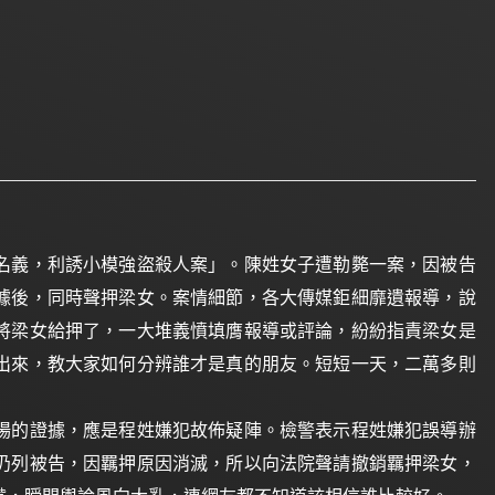
義，利誘小模強盜殺人案」。陳姓女子遭勒斃一案，因被告
據後，同時聲押梁女。案情細節，各大傳媒鉅細靡遺報導，說
將梁女給押了，一大堆義憤填膺報導或評論，紛紛指責梁女是
出來，教大家如何分辨誰才是真的朋友。短短一天，二萬多則
的證據，應是程姓嫌犯故佈疑陣。檢警表示程姓嫌犯誤導辦
仍列被告，因羈押原因消滅，所以向法院聲請撤銷羈押梁女，