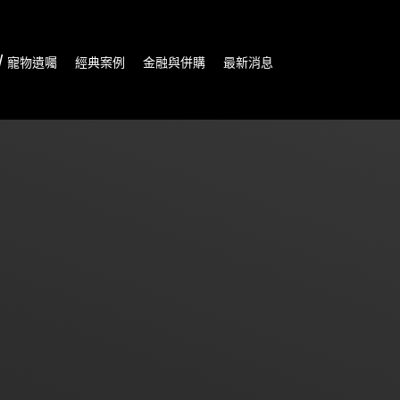
/ 寵物遺囑
經典案例
金融與併購
最新消息