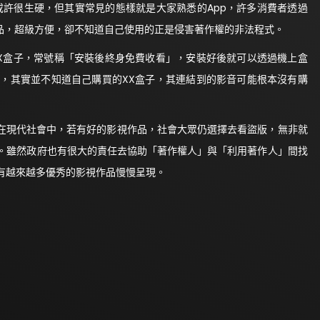
或許很生硬，但其實常見的態樣就是大家熟悉的App，許多消費者透過
作品，超級方便，卻不知道自己使用的正是侵害著作權的非法程式。
X盒子，常號稱「安裝後終身免費收看」，安裝好後就可以透過機上盒
，其實並不知道自己購買的XX盒子，其連結到的影音可能根本沒有購
但在現代社會中，若有好的影視作品，社會大眾仍選擇去看盜版，無非就
。雖然政府也有很大的責任去協助「著作權人」與「利用著作人」間找
有越來越多優秀的影視作品慢慢呈現。