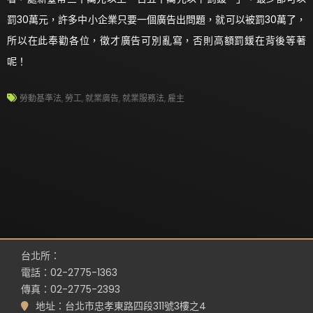
罰30萬元，許多中小企業只要一個廣告出問題，就可以被罰30萬了，
所以在此奉勸各位，徵才廣告可別亂寫，否則高額罰鍰在背後等著
呢！
勞動基準法
,
勞工
,
就業廣告
,
就業服務法
,
雇主
台北所：
電話：02-2775-1363
傳真：02-2775-2393
地址：台北市忠孝東路四段311號3樓之4