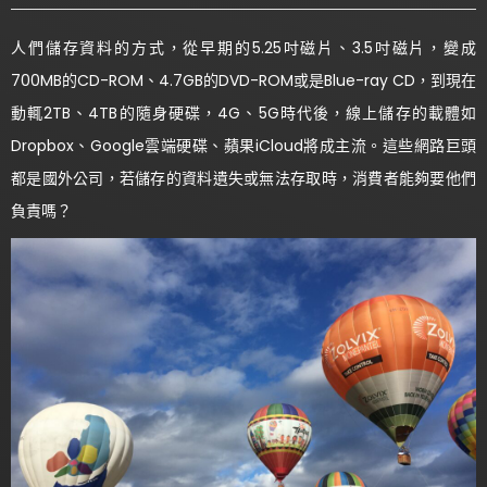
人們儲存資料的方式，從早期的5.25吋磁片、3.5吋磁片，變成
700MB的CD-ROM、4.7GB的DVD-ROM或是Blue-ray CD，到現在
動輒2TB、4TB的隨身硬碟，4G、5G時代後，線上儲存的載體如
Dropbox、Google雲端硬碟、蘋果iCloud將成主流。這些網路巨頭
都是國外公司，若儲存的資料遺失或無法存取時，消費者能夠要他們
負責嗎？