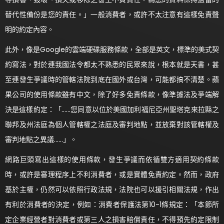
替代性備份是您的責任。」一般消費者，或許不太注意有這樣免責聲
明的約定內容。
此外，像是Google的雲端硬碟服務條款，全部是英文，標準的美式契
約寫法，對於連我國法令都太不熟悉的民眾來說，根本就是天書，甚
至連發生爭議時的管轄法院到底在國外或台灣，可能都搞不清楚。蘋
果公司的使用條款雖有中文，除了好多免責條款，像準據法及爭端解
決是這樣約定：「……您同意以位於美國加利福尼亞州聖塔克來拉縣之
聯邦及州法庭為個人管轄權之法庭及審判地點，並放棄對該管轄權及
審判地點之異議……」。
網路巨頭寫出這樣的使用條款，發生爭議而依循雙方適用契約條款
時，或許是審理程序上不利消費者，或是實體免責約定。然而，政府
基於主權，仍然可以依照行政法規，法院也可以援引相關法規，作出
有利於消費者的決定，例如：消費者保護法第10-1條規定：「本節所
定企業經營者對消費者或第三人之損害賠償責任，不得預先約定限制