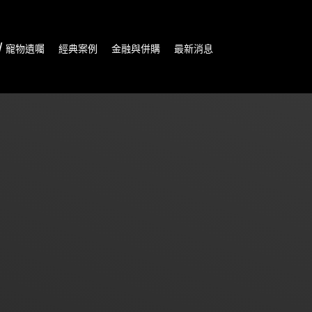
/ 寵物遺囑
經典案例
金融與併購
最新消息