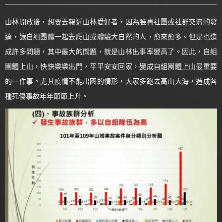
山林開放後，想要去親近山林愛好者，因為臉書社團或社群交流的發
達，讓自組團體一起去爬山或體驗大自然的人，愈來愈多。但是也造
成許多問題，其中最大的問題，就是山林出事率變高了。因此，自組
團體上山，快快樂樂出門，平平安安回家，變成自組團體上山最重要
的一件事。尤其疫情不能出國的情形，大家多跑去高山大海，造成各
種死傷事故年年節節上升。