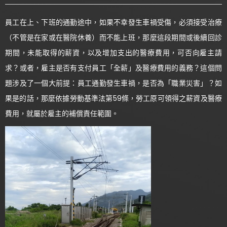
員工在上、下班的通勤途中，如果不幸發生車禍受傷，必須接受治療
（不管是在家或在醫院休養）而不能上班，那麼這段期間或後續回診
期間，未能取得的薪資，以及增加支出的醫療費用，可否向雇主請
求？或者，雇主是否有支付員工「全薪」及醫療費用的義務？這個問
題涉及了一個大前提：員工通勤發生車禍，是否為「職業災害」？如
果是的話，那麼依據勞動基準法第59條，勞工原可領得之薪資及醫療
費用，就屬於雇主的補償責任範圍。