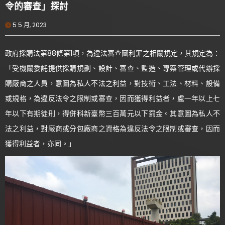
令的審查」探討
5 5 月, 2023
政府採購法第88條第1項，為違法審查圖利罪之相關規定，其規定為：
「受機關委託提供採購規劃、設計、審查、監造、專案管理或代辦採
購廠商之人員，意圖為私人不法之利益，對技術、工法、材料、設備
或規格，為違反法令之限制或審查，因而獲得利益者，處一年以上七
年以下有期徒刑，得併科新臺幣三百萬元以下罰金。其意圖為私人不
法之利益，對廠商或分包廠商之資格為違反法令之限制或審查，因而
獲得利益者，亦同。」