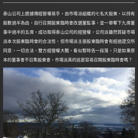
泰山公司上週據傳經營權易手，由市場派組織的七名大股東，以持有
股數過半為由，自行召開股東臨時會改選董監事，並一舉奪下九席董
事中過半的五席，成功取得泰山公司的經營權，公司派雖然質疑市場
派本次股東臨時會的合法性，但市場派主張股東臨時會有經過證交所
同意，一切合法，雙方經營權大戰，看似暫時告一段落，只是如果原
本的董事會不召集股東會，市場派真的這麼容易召開股東臨時會嗎？