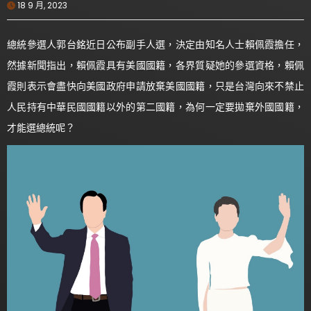
18 9 月, 2023
總統參選人郭台銘近日公布副手人選，決定由知名人士賴佩霞擔任，
然據新聞指出，賴佩霞具有美國國籍，各界質疑她的參選資格，賴佩
霞則表示會盡快向美國政府申請放棄美國國籍，只是台灣向來不禁止
人民持有中華民國國籍以外的第二國籍，為何一定要拋棄外國國籍，
才能選總統呢？