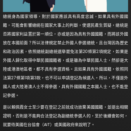
總統身為國家領導，對於國家應該具有高度忠誠，如果具有外國國
籍，可能會影響總統在國家大事上的判斷，使選民產生質疑，總統是
否將國家利益置於第一順位，亦或是因為具有外國國籍，而將該外國
放在本國前面？所以法律規定禁止外國人參選總統，且台灣因為歷史
和政治因素，依照總統副總統選舉罷免法第20條第2項規定，如果是
外國人歸化取得中華民國國籍者，或是雖為中華民國人士，然卻是大
陸或港澳地區者，都不具有參選資格。且如果具有外國國籍，依照同
法第27條第1項第3款，也不可以申請登記為候選人。所以，不僅是外
國人或大陸港澳人士不得參選，具有外國國籍之本國人士，也不能登
記參選。
是以賴佩霞女士至少要在登記之前就成功放棄美國國籍，並提出相關
證明，否則是不能夠合法登記為副總統參選人的，至於後續會如何，
就要待美國在台協會（AIT）或美國政府來說明了。