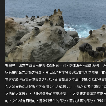
據報導，因為本案目前是修法後的第一案，以往沒有前案能參考，必
家應扶植藝文活動之發展，使民眾均有平等參與藝文活動之機會，故
當方式取得藝文表演票券之行為，而文創法之立法目的即係為促進文
業之發展暨保護民眾平等近用文化之權利……」，所以應該是這個行
文活動之發展」，「維護健全的市場機制」，才需要定義這是不正
的。文化部有明說的，是針對黃牛的部分，而非搶票的部分，所以