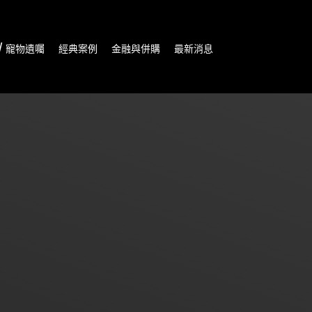
/ 寵物遺囑
經典案例
金融與併購
最新消息