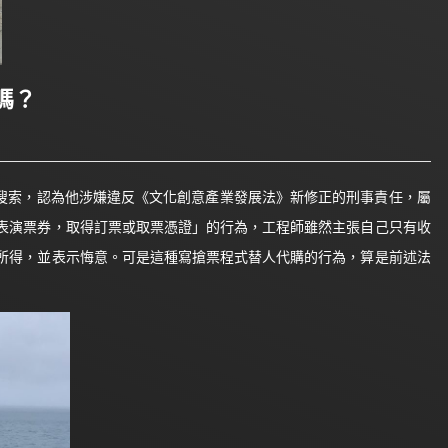
嗎？
警搜索，認為他涉嫌違反《文化創意產業發展法》新修正的刑事責任，屬
表演票券，取得訂票或取票憑證」的行為，工程師雖然主張自己只有收
所得，並表示悔意。可是這種寫搶票程式替人代購的行為，算是前述法