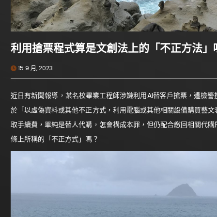
利用搶票程式算是文創法上的「不正方法」
15 9 月, 2023
近日有新聞報導，某名校畢業工程師涉嫌利用AI替客戶搶票，遭檢
於「以虛偽資料或其他不正方式，利用電腦或其他相關設備購買藝文
取手續費，單純是替人代購，怎會構成本罪，但仍配合繳回相關代購
條上所稱的「不正方式」嗎？