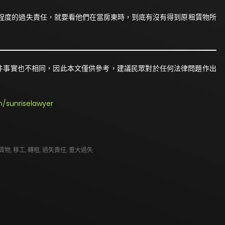
程度的過失責任，就要看他們在當房東時，到底有沒有得到原租賃物所
件事實也不相同，因此本文僅供參考，建議民眾對於任何法律問題作出
/sunriselawyer
賃物
,
移工
,
轉租
,
過失責任
,
重大過失