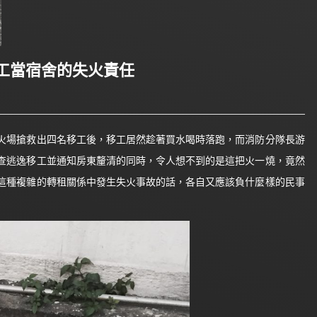
工當宿舍的失火責任
火場搶救出四名移工後，移工居然趁著買水喝時落跑，而消防分隊長游
查逃逸移工並通知房東釐清的同時，令人想不到的是這把火一燒，竟然
這種複雜的轉租關係中發生失火事故的話，各自又應該負什麼樣的民事