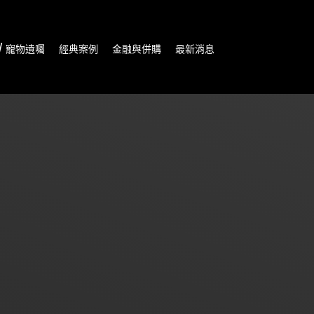
/ 寵物遺囑
經典案例
金融與併購
最新消息