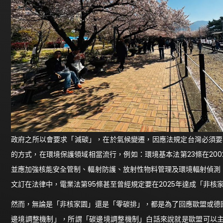
政府之所以會要求「減碳」，在於氣候變遷，因應法規定台灣必須要
的方式，在環境保護領域相當流行，例如：環境基本法第23條在20
並應加強核能安全管制、輻射防護、放射性物料管理及環境輻射偵測
文訂在法律中，電業法第95條甚至曾經規定要在2025年達成「非核
然而，無論是「非核家園」還是「零碳排」，都是為了回應歐盟或德
邊境調整機制」，所謂「碳邊境調整機制」白話來說就是歐盟可以