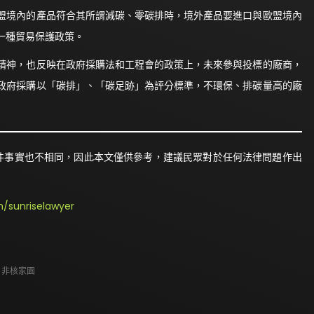
盟境內的產品符合其所謂減碳、零碳排時，境外產品要進口與歐盟境內
一種貿易保護政策。
精神，也反映在政府採購法和工程會的政策上，未來參與投標的廠商，
政府採購以「碳排」、「碳足跡」為評分標準，不環保、排碳量高的廠
件事實也不相同，因此本文僅供參考，建議民眾對於任何法律問題作出
/sunriselawyer
,
非核家園