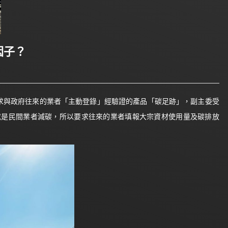
因子？
求與政府往來的業者「主動登錄」經驗證的產品「碳足跡」，副主委受
或是民間業者減碳，所以要求往來的業者填報大宗資材使用量及碳排放