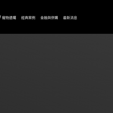
/ 寵物遺囑
經典案例
金融與併購
最新消息