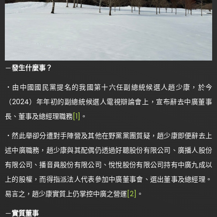
－
發生什麼事？
．
由中國國民黨提名的我國第十六任副總統候選人趙少康，於今
（2024）年年初的副總統候選人電視辯論會上，宣布辭去中廣董事
長、董事及總經理職務
[1]
。
．
然此舉卻分遭對手陣營及其他在野黨黨團質疑，趙少康即便辭去上
述中廣職務，趙少康與其配偶仍透過好聽股份有限公司、廣播人股份
有限公司、播音員股份有限公司、悅悅股份有限公司持有中廣九成以
上的股權，而得指派法人代表參加中廣董事會、選出董事及總經理。
易言之，趙少康實質上仍掌控中廣之營運
[2]
。
－
實質董事