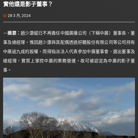
實他還是影子董事？
28 3 月, 2024
－
摘要：
趙少康縱已不再擔任中國廣播公司（下稱中廣）董事長、董
事及總經理，惟因趙少康與其配偶透過好聽股份有限公司等公司持有
中廣逾九成的股權，而得指派法人代表參加中廣董事會、選出董事及
總經理，實質上掌控中廣的業務營運，故可被認定為中廣的影子董
事。