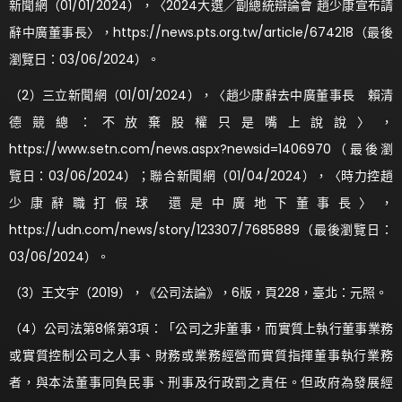
新聞網（01/01/2024），〈2024大選／副總統辯論會 趙少康宣布請
辭中廣董事長〉，https://news.pts.org.tw/article/674218（最後
瀏覽日：03/06/2024）。
（2）三立新聞網（01/01/2024），〈趙少康辭去中廣董事長 賴清
德競總：不放棄股權只是嘴上說說〉，
https://www.setn.com/news.aspx?newsid=1406970（最後瀏
覽日：03/06/2024）；聯合新聞網（01/04/2024），〈時力控趙
少康辭職打假球 還是中廣地下董事長〉，
https://udn.com/news/story/123307/7685889（最後瀏覽日：
03/06/2024）。
（3）王文宇（2019），《公司法論》，6版，頁228，臺北：元照。
（4）公司法第8條第3項：「公司之非董事，而實質上執行董事業務
或實質控制公司之人事、財務或業務經營而實質指揮董事執行業務
者，與本法董事同負民事、刑事及行政罰之責任。但政府為發展經