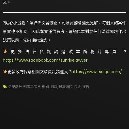
文。
?貼心小提醒：法律條文會修正，司法實務會變更見解，每個人的案件
事實也不相同，因此本文僅供參考，建議民眾對於任何法律問題作出
決策以前，先向律師諮詢。
更多法律資訊請追蹤本所粉絲專頁 ?
https://www.facebook.com/sunriselawyer
更多政府採購相關文章資訊請進入 ?
https://www.tsaigo.com/
保安處分
,
刑事訴訟法
,
刑罰
,
判決
,
最高法院
,
沒收
,
被告