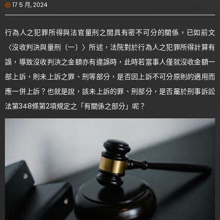
17 5 月, 2024
行為人之犯罪所得與法官量刑之間具有密不可分的關係，已如前文
〈沒收判決與量刑（一）〉所述，法院對於行為人之犯罪所得計算有
誤，導致沒收判決之金額亦有違誤時，此時若當事人僅就沒收金額一
部上訴，則未上訴之罪、刑等部分，是否因上訴不可分原則的適用而
應一併上訴？也就是說，該未上訴的罪、刑部分，是否屬於刑事訴訟
法第348條第2項規定之「有關係之部分」呢？