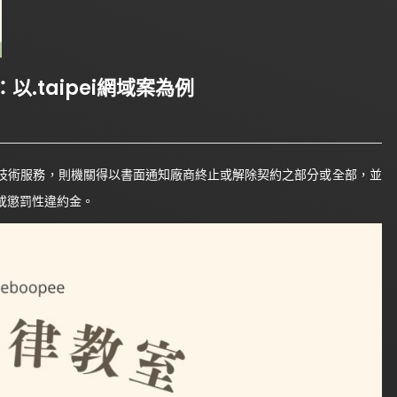
.taipei網域案為例
技術服務，則機關得以書面通知廠商終止或解除契約之部分或全部，並
或懲罰性違約金。