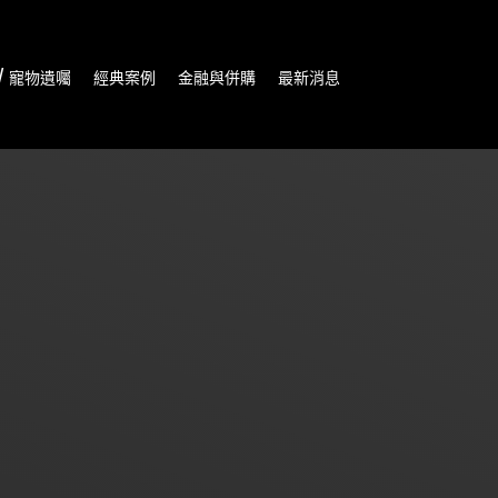
/ 寵物遺囑
經典案例
金融與併購
最新消息