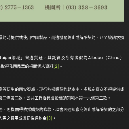
履約時提供或使用中國製品，而遭機關終止或解除契約，乃至被請求損
ei網域」曾遭質疑，其託管及所有者似為Alibaba（China）
得輕易取得我國民眾的相關個人資料
[2]
。
密等衍生的國安疑慮，現行各採購契約範本中，多規定廠商不得提供或
第二條第二款、公共工程委員會投標須知範本第十六條第三款。
務，則機關得依採購契約條款，以書面通知廠商終止或解除契約之部分
人民之費用或懲罰性違約金
[3]
。