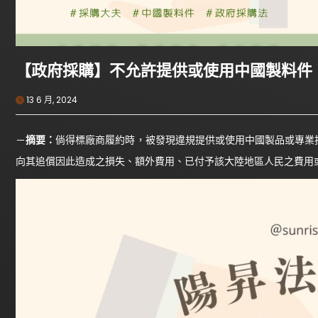
【政府採購】不允許提供或使用中國製料件：以
13 6 月, 2024
－
摘要：
倘得標廠商履約時，被發現違規提供或使用中國製品或專業
向其追償因此造成之損失、額外費用、已付予該大陸地區人民之費用