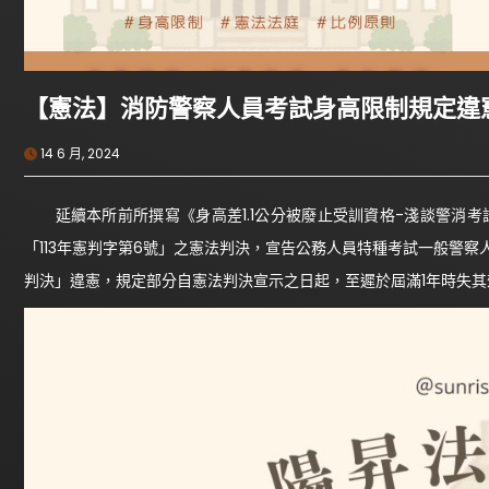
【憲法】消防警察人員考試身高限制規定違
14 6 月, 2024
延續本所前所撰寫《身高差1.1公分被廢止受訓資格-淺談警消考試
「113年憲判字第6號」之憲法判決，宣告公務人員特種考試一般警察人
判決」違憲，規定部分自憲法判決宣示之日起，至遲於屆滿1年時失