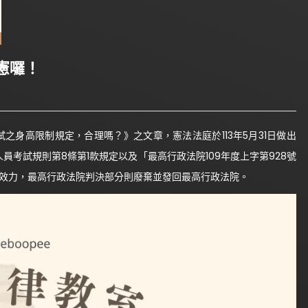
憲囉！
之身高限制規定，合理嗎？》之文章，憲法法庭於113年5月31日做出
員考試規則第8條第1款規定以及「最高行政法院109年度上字第928號
其效力，最高行政法院判決部分則廢棄並發回最高行政法院。