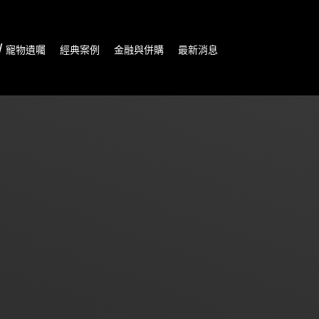
/ 寵物遺囑
經典案例
金融與併購
最新消息