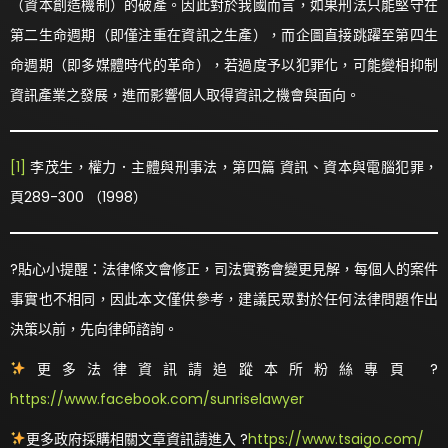
（資本創造機制）的破產。因此對於我國而言，如果刑法只能堅守在
第二生命週期（即僅注重在資訊之生產），而企圖直接跳躍至第四生
命週期（即多媒體時代的革命），若過度予以犯罪化，可能變相抑制
資訊產業之發展，進而影響個人取得資訊之機會與面向。
[1]
李茂生，權力．主體與刑事法，第四篇 資訊、資本與電腦犯罪，
頁289-300 （1998）
?貼心小提醒：法律條文會修正，司法實務會變更見解，每個人的案件
事實也不相同，因此本文僅供參考，建議民眾對於任何法律問題作出
決策以前，先向律師諮詢。
更多法律資訊請追蹤本所粉絲專頁 ?
https://www.facebook.com/sunriselawyer
更多政府採購相關文章資訊請進入 ?
https://www.tsaigo.com/