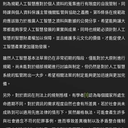
則為規範人工智慧應對於個人資料的蒐集進行有限度的自我管制，同
時課與個人資料保護主管機關監管與協助之義務。第15條係在規範政
府應該致力於推廣人工智慧之資料與數據的公開分享，希望能夠讓大
眾都能夠享受人工智慧發展的果實與成果，同時也規範必須針對人工
智慧的智慧財產權加以保障，並且維護多元文化的價值，才能促使人
工智慧產業更加蓬勃發展。
雖然人工智慧基本法草案仍在非常初期的階段，僅能對於大原則進行
規範，尚未能對於細部規範進行討論與制定，但仍然是對於人工智慧
系統的監管跨出一大步，希望相關法案的制定能夠更加迅速與更加完
備。
另外，對於資訊在刑法上的規制態樣，有學者
[1]
認為每個國家所處生
命週期不同，對於資訊的需求程度自然也會有所差異，若於社會尚未
成熟到可以適用先進法律的情形下，貿然嚴格執法，可能會產生許多
與社會通念不符的犯罪事例，進而導致差異機制以及矛盾整合機制