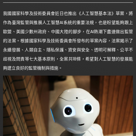
我國國家科學及技術委員會近日也推出《人工智慧基本法》草案，將
作為臺灣監管與推展人工智慧AI系統的重要法規，也是盼望能夠跟上
歐盟、美國少數州政府、中國大陸的腳步，在AI熱潮下盡速做出監管
的法案。根據國家科學及技術委員會所發布的草案內容，法案揭示了
永續發展、人類自主、隱私保護、資安與安全、透明可解釋、公平不
歧視及問責等七大基本原則，全案共18條，希望對人工智慧的發展能
夠建立良好的監管機制與措施。