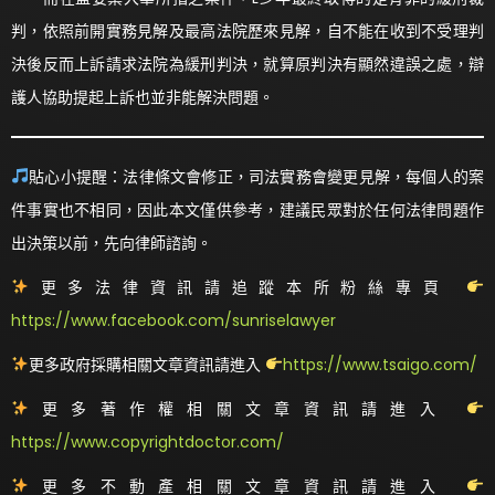
判，依照前開實務見解及最高法院歷來見解，自不能在收到不受理判
決後反而上訴請求法院為緩刑判決，就算原判決有顯然違誤之處，辯
護人協助提起上訴也並非能解決問題。
貼心小提醒：法律條文會修正，司法實務會變更見解，每個人的案
件事實也不相同，因此本文僅供參考，建議民眾對於任何法律問題作
出決策以前，先向律師諮詢。
更多法律資訊請追蹤本所粉絲專頁
https://www.facebook.com/sunriselawyer
更多政府採購相關文章資訊請進入
https://www.tsaigo.com/
更多著作權相關文章資訊請進入
https://www.copyrightdoctor.com/
更多不動產相關文章資訊請進入