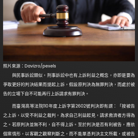
照片來源：Davizro/pexels
與民事訴訟類似，刑事訴訟中也有上訴利益之概念，亦即是要為
爭取更好的判決結果而提起上訴，假設原判決為無罪判決，而處於被
告的立場下自不可能再行上訴請求有罪判決。
而臺灣高等法院110年度上訴字第2602號判決即有謂：「按被告
之上訴，以受不利益之裁判，為求自己利益起見，請求救濟者方得為
之。若原判決並無不利，自不得上訴。至於判決是否有利被告，應依
個案情形，以客觀之觀察判斷之，而不能單憑判決主文所載，或被告