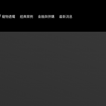
/ 寵物遺囑
經典案例
金融與併購
最新消息