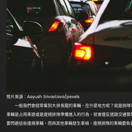
照片來源：Aayush Srivastava/pexels
一般我們會經常看到大排長龍的車輛，在什麼地方呢？就是排隊準
車輛是占用車道或是違規排隊準備進入的行為，就會違反道路交通管
要閃避這些違規車輛，而與其他車輛發生車禍，違規排隊的車輛要負