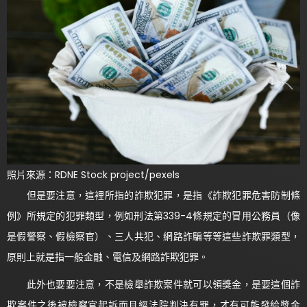
照片來源：RDNE Stock project/pexels
但是要注意，這裡所指的詐欺犯罪，是指《詐欺犯罪危害防制條
例》所規定的犯罪類型，例如刑法第339-4條規定的冒用公務員（像
是假警察、假檢察官）、三人共犯、網路詐騙等等這些詐欺罪類型，
原則上就是指一般金融、電信及網路詐欺犯罪。
此外也要要注意，不是檢舉詐欺案件就可以領獎金，是要這個詐
欺案件之後被檢察官起訴而且經法院判決有罪，才有可能發給獎金