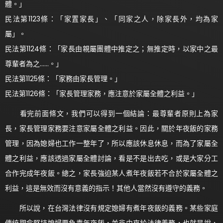
體。」
民法第1123條：「家置家長」、「同家之人，除家長外，均為家
屬」。
民法第1124條：「家長由親屬團體中推定之；無推定時，以家中之最
尊輩者為之……。」
民法第1125條：「家務由家長管理。」
民法第1126條：「家長管理家務，應注意於家屬全體之利益。」
看完前面條文，我們可以得到一個結論：最尊輩者原則上為家
長，家長管理家務要注意家屬全體之利益。因此，關於年夜飯的家務
管理，因為媳婦也工作一整年了，所以應該休息休息，而為了家屬全
體之利益，應該透過家屬全體討論，看是不是出去吃，或是大家分工
合作完成年夜飯。總之，家長強迫某人煮年夜飯若不合於家屬全體之
利益，這是無效而沒有意義的指示！其他人當然沒有遵守的義務。
所以說，在台灣法律沒有規定媳婦有煮年夜飯的義務。某些家庭