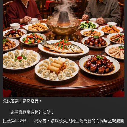
先說答案：當然沒有。
來看幾個蠻有趣的法條：
民法第1122條：「稱家者，謂以永久共同生活為目的而同居之親屬團