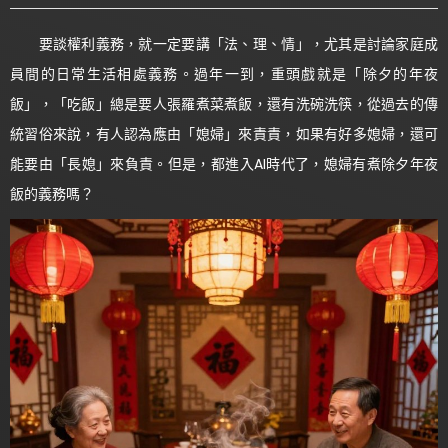
要談權利義務，就一定要講「法、理、情」，尤其是討論家庭成
員間的日常生活相處義務。過年一到，重頭戲就是「除夕的年夜
飯」，「吃飯」總是要人張羅煮菜煮飯，還有洗碗洗筷，從過去的傳
統習俗來說，有人認為應由「媳婦」來責責，如果有好多媳婦，還可
能要由「長媳」來負責。但是，都進入AI時代了，媳婦有煮除夕年夜
飯的義務嗎？