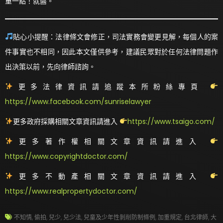
重一點！就醬。
貼心小提醒：法律條文會修正，司法實務會變更見解，每個人的案
件事實也不相同，因此本文僅供參考，建議民眾對於任何法律問題作
出決策以前，先向律師諮詢。
更多法律資訊請追蹤本所粉絲專頁
https://www.facebook.com/sunriselawyer
更多政府採購相關文章資訊請進入
https://www.tsaigo.com/
更多著作權相關文章資訊請進入
https://www.copyrightdoctor.com/
更多不動產相關文章資訊請進入
https://www.realpropertydoctor.com/
不知情
,
偷拍
,
兒少
,
兒少法
,
兒童及少年性剝削防制條例
,
加重規定
,
台北律師
,
大