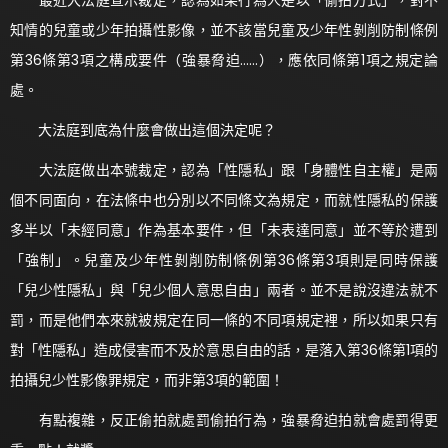
知情的兒童或少年拍攝性影像，並不該當兒童及少年性剝削防制條例
第36條第3項之構成要件（強暴脅迫……），應依同條第1項之規定論
處。
大法庭到底為什麼會做出這個決定呢？
大法庭做出本號裁定，認為「性隱私」跟「身體性自主權」是兩
個不同面向，在法條中也分別以不同條文為規定，而就性隱私的保護
多半以「未經同意」作為基本要件，但「未表達同意」並不等於遭到
「強制」。兒童及少年性剝削防制條例第36條第3項則是同時保護
「兒少性隱私」與「兒少個人意思自由」兩者。並不是說沒違法就不
罰，而是他們本來就被規定在同一條的不同項規定裡，所以如果只有
對「性隱私」造成侵害而不及於意思自由的話，是落入第36條第1項的
拍攝兒少性影像罪規定，而非第3項的範圍！
有點複雜，反正偷拍就處罰偷拍行為，強暴脅迫拍就會處罰得更