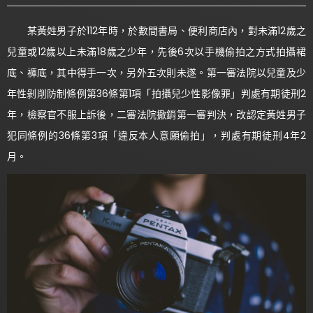
某黃姓男子於112年時，於數間書局、便利商店內，對未滿12歲之
兒童或12歲以上未滿18歲之少年，先後6次以手機偷拍之方式拍攝裙
底、褲底，其中得手一次，另外五次則未遂。第一審法院以兒童及少
年性剝削防制條例第36條第1項「拍攝兒少性影像罪」判處有期徒刑2
年，檢察官不服上訴後，二審法院撤銷第一審判決，改認定黃姓男子
犯同條例的36條第3項「違反本人意願偷拍」，判處有期徒刑4年2
月。