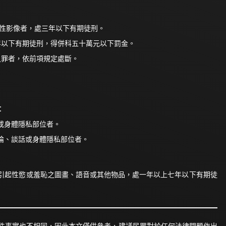
其性影像者，處三年以下有期徒刑。
年以下有期徒刑，得併科五十萬元以下罰金。
之罪者，依前項規定處斷。
：
或身體隱私部位者。
論、談話或身體隱私部位者。
引起性慾或羞恥之圖畫、語音或其他物品，處一年以上七年以下有期徒
件事實也不相同，因此本文僅供參考，建議民眾對於任何法律問題作出