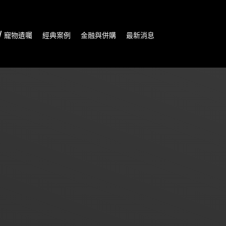
/ 寵物遺囑
經典案例
金融與併購
最新消息