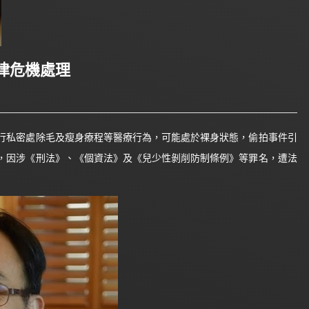
律危機處理
私密處除毛及瘦身療程等醫療行為，可能處於裸身狀態，偷拍事件引
，因涉《刑法》、《個資法》及《兒少性剝削防制條例》等罪名，遭法