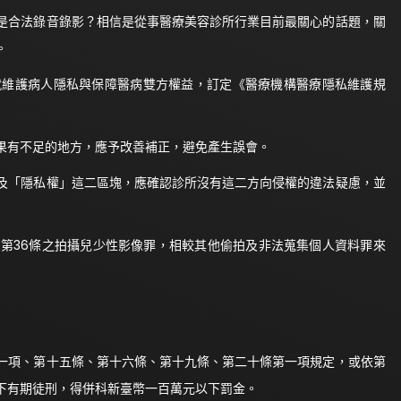
合法錄音錄影？相信是從事醫療美容診所行業目前最關心的話題，關
。
維護病人隱私與保障醫病雙方權益，訂定《醫療機構醫療隱私維護規
有不足的地方，應予改善補正，避免產生誤會。
「隱私權」這二區塊，應確認診所沒有這二方向侵權的違法疑慮，並
36條之拍攝兒少性影像罪，相較其他偷拍及非法蒐集個人資料罪來
一項、第十五條、第十六條、第十九條、第二十條第一項規定，或依第
下有期徒刑，得併科新臺幣一百萬元以下罰金。