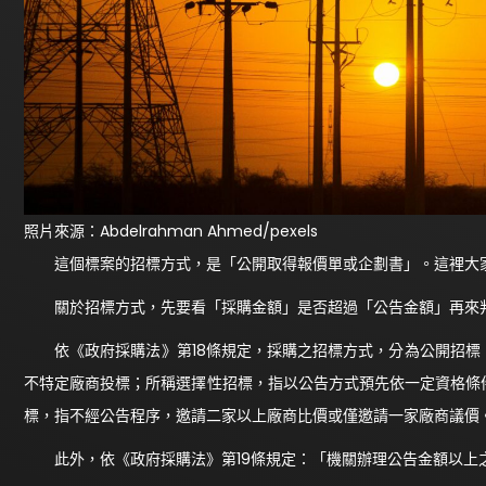
照片來源：Abdelrahman Ahmed/pexels
這個標案的招標方式，是「公開取得報價單或企劃書」。這裡大家
關於招標方式，先要看「採購金額」是否超過「公告金額」再來判斷
依《政府採購法》第18條規定，採購之招標方式，分為公開招標
不特定廠商投標；所稱選擇性招標，指以公告方式預先依一定資格條
標，指不經公告程序，邀請二家以上廠商比價或僅邀請一家廠商議價
此外，依《政府採購法》第19條規定：「機關辦理公告金額以上