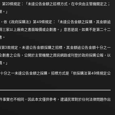
第23條規定：「未達公告金額之招標方式，在中央由主管機關定之；
理。」
依《政府採購法》第49條規定：「未達公告金額之採購，其金額逾
得三家以上廠商之書面報價或企劃書。」意思是說，如果不是第二十二
書。
第3款規定，未達公告金額採購之招標，其金額逾公告金額十分之一
企劃書之公告，公開於主管機關之資訊網路或刊登於政府採購公報，以
價。」
分之一未達公告金額之採購，招標方式是「依採購法第49條規定公
件事實也不相同，因此本文僅供參考，建議民眾對於任何法律問題作出