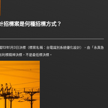
計招標案是何種招標方式？
13年1月3日決標（標案名稱：台電識別系統優化設計），由「永真急
有利標精神決標，不是最低標決標。