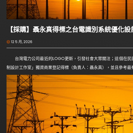
【採購】聶永真得標之台電識別系統優化設
12 5 月, 2026
台灣電力公司最近的LOGO更新，引發社會大眾關注；這個在民國1
制設計工作室」獨資商業登記得標（負責人：聶永真），並且參考最