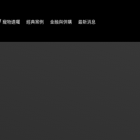
/ 寵物遺囑
經典案例
金融與併購
最新消息