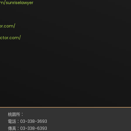
m/sunriselawyer
or.com/
octor.com/
桃園所：
電話：03-338-3693
傳真：03-338-6393