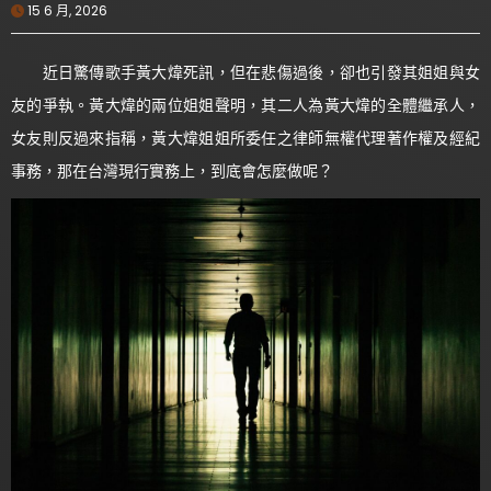
15 6 月, 2026
近日驚傳歌手黃大煒死訊，但在悲傷過後，卻也引發其姐姐與女
友的爭執。黃大煒的兩位姐姐聲明，其二人為黃大煒的全體繼承人，
女友則反過來指稱，黃大煒姐姐所委任之律師無權代理著作權及經紀
事務，那在台灣現行實務上，到底會怎麼做呢？