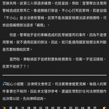
受損失時，該第三人得請求補償。也就是說，例如：當警察合法使用
警械造成民眾死亡，像是開槍打匪徒，不小心打死民眾時，若是這個
「不小心」是合法使用警械，民眾不能依國家賠償法請求賠償時，可
依這個補償辦法請求「補償」。
但是，警察追歹徒的車輛造成的民眾被撞死的事件，因為不是使
用警械，就不適用前面的辦法。因此，就只能適用國家賠償法來判斷
是否要賠償給民眾。
當然啦，罪魁禍首歹徒絕對要負賠償責任，但萬一歹徒沒錢賠，
民眾不就慘了？！
貼心小提醒：法律條文會修正，司法實務會變更見解，每個人的案
件事實也不相同，因此本文僅供參考，建議民眾對於任何法律問題作
出決策以前，先向律師諮詢。
更多法律資訊請追蹤本所粉絲專頁