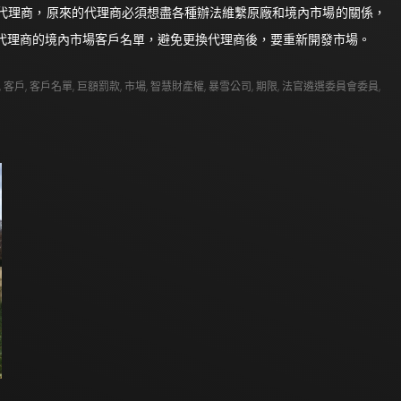
代理商，原來的代理商必須想盡各種辦法維繫原廠和境內市場的關係，
代理商的境內市場客戶名單，避免更換代理商後，要重新開發市場。
,
客戶
,
客戶名單
,
巨額罰款
,
市場
,
智慧財產權
,
暴雪公司
,
期限
,
法官遴選委員會委員
,