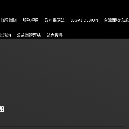
m
陽昇團隊
服務項目
政府採購法
LEGAL DESIGN
台灣寵物信託
上諮詢
公益團體連結
站內搜尋
題