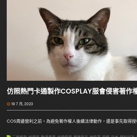
仿照熱門卡通製作COSPLAY服會侵害著作
19 7 月, 2023
COS周邊營利之前，為避免著作權人後續法律動作，還是事先取得授