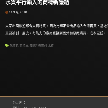
水貨平行輸入的商標新議題
24 3 月, 2020
大家出國旅遊都會大買特買，因為比起那些商品輸入台灣再買，當地
買要被剝一層皮，有能力的廠商直接到國外和原廠購買，成本更低。
代理商
,
商標法
,
國際耗盡原則
,
水貨
台北所：