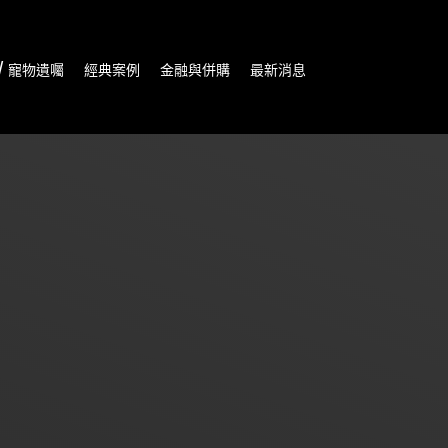
/ 寵物遺囑
經典案例
金融與併購
最新消息