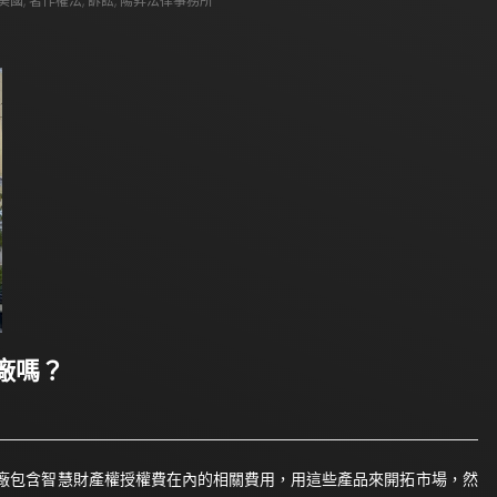
美國
,
著作權法
,
訴訟
,
陽昇法律事務所
廠嗎？
廠包含智慧財產權授權費在內的相關費用，用這些產品來開拓市場，然