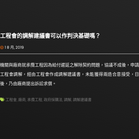
工程會的調解建議書可以作判決基礎嗎？
1 8 月, 2019
機關與廠商就承攬工程因為給付遲延之解除契約問題，協議不成後，申請
工程會調解，經由工程會作成調解建議書，未能獲得兩造合意接受，日
後，乃由廠商提出訴訟求償。
工程會
,
廠商
,
承攬工程
,
政府採購法
,
調解
,
調解建議書