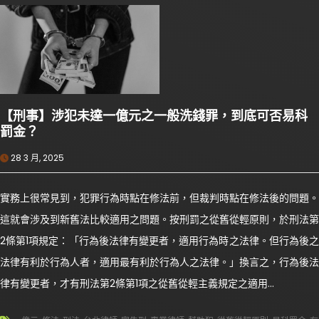
【刑事】涉犯未達一億元之一般洗錢罪，到底可否易科
罰金？
28 3 月, 2025
實務上很常見到，犯罪行為時點在修法前，但裁判時點在修法後的問題。
這就會涉及到新舊法比較適用之問題。按刑罰之從舊從輕原則，於刑法第
2條第1項規定：「行為後法律有變更者，適用行為時之法律。但行為後之
法律有利於行為人者，適用最有利於行為人之法律。」換言之，行為後法
律有變更者，才有刑法第2條第1項之從舊從輕主義規定之適用…