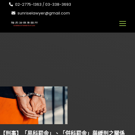
02-2775-1363 / 03-338-3693
sunriselawyer@gmail.com
【刑事】「易科罰金」、「併科罰金」與緩刑之關係