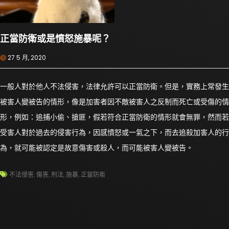
正當防衛或是憤怒施暴呢？
27 5 月, 2020
一般人對於他人不法侵害，法律允許可以正當防衛。但是，實務上常發生
被害人變被告的情形，像是加害者因不敵被害人之反制而死亡或受傷的情
形，例如：追捕小偷、搶匪，假若符合正當防衛的情形就會無罪，然而若
受害人對於過去的侵害行為，因感憤怒或一氣之下，而去追殺加害人的行
為，就可能被認定是故意傷害或殺人，而可能被害人變被告。
不法侵害
,
傷害
,
刑法
,
施暴
,
正當防衛