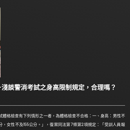
格-淺談警消考試之身高限制規定，合理嗎？
考試體格檢查有下列情形之一者，為體格檢查不合格：一、身高：男性不
公分，女性不及155公分。」，復案同法第7條第2項規定：「受訓人員報