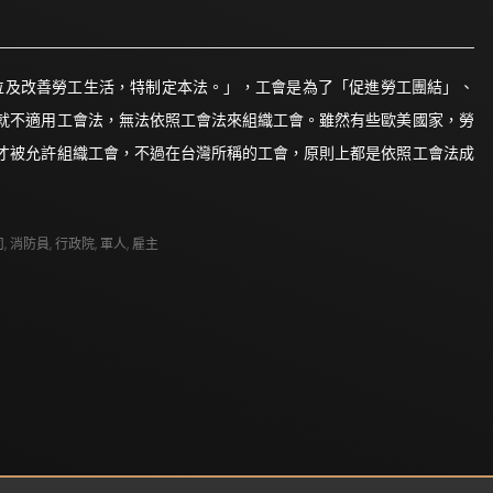
位及改善勞工生活，特制定本法。」，工會是為了「促進勞工團結」、
就不適用工會法，無法依照工會法來組織工會。雖然有些歐美國家，勞
才被允許組織工會，不過在台灣所稱的工會，原則上都是依照工會法成
司
,
消防員
,
行政院
,
軍人
,
雇主