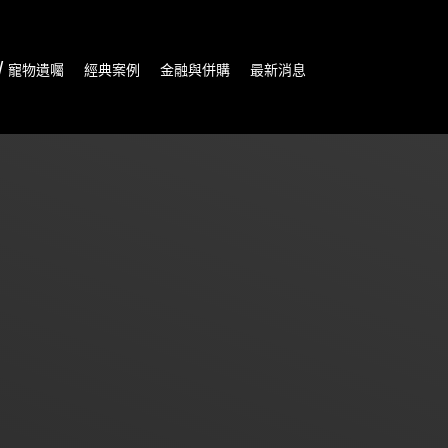
/ 寵物遺囑
經典案例
金融與併購
最新消息