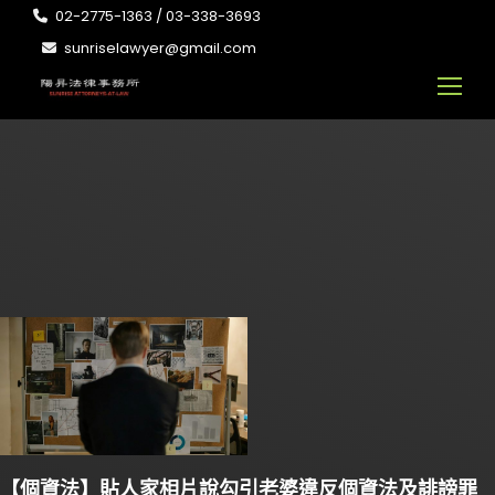
02-2775-1363 / 03-338-3693
sunriselawyer@gmail.com
【個資法】貼人家相片說勾引老婆違反個資法及誹謗罪