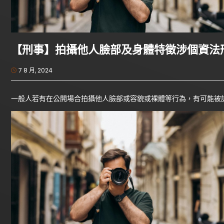
【刑事】拍攝他人臉部及身體特徵涉個資法
7 8 月, 2024
一般人若有在公開場合拍攝他人臉部或容貌或裸體等行為，有可能被