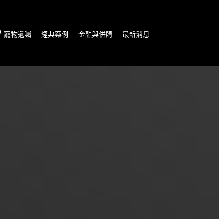
/ 寵物遺囑
經典案例
金融與併購
最新消息