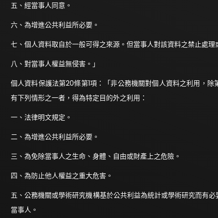
五、經當事人同意。
六、為增進公共利益所必要。
七、個人資料取自於一般可得之來源。但當事人對該資料之禁止處理
八、對當事人權益無侵害。」
個人資料保護法第20條第1項：「非公務機關對個人資料之利用，
有下列情形之一者，得為特定目的外之利用：
一、法律明文規定。
二、為增進公共利益所必要。
三、為免除當事人之生命、身體、自由或財產上之危險。
四、為防止他人權益之重大危害。
五、公務機關或學術研究機構基於公共利益為統計或學術研究而有必
當事人。