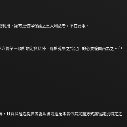
或利用，顯有更值得保護之重大利益者，不在此限。
除第六條第一項所規定資料外，應於蒐集之特定目的必要範圍內為之。但
要，且資料經過提供者處理後或經蒐集者依其揭露方式無從識別特定之