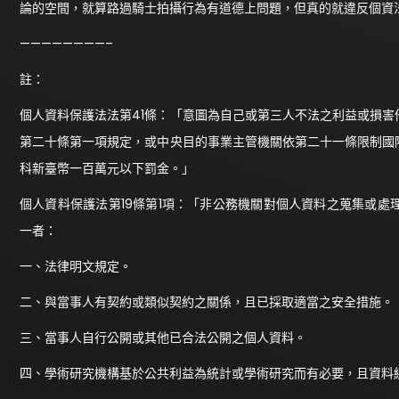
論的空間，就算路過騎士拍攝行為有道德上問題，但真的就違反個資
————————–
註：
個人資料保護法法第41條：「意圖為自己或第三人不法之利益或損
第二十條第一項規定，或中央目的事業主管機關依第二十一條限制國
科新臺幣一百萬元以下罰金。」
個人資料保護法第19條第1項：「非公務機關對個人資料之蒐集或
一者：
一、法律明文規定。
二、與當事人有契約或類似契約之關係，且已採取適當之安全措施。
三、當事人自行公開或其他已合法公開之個人資料。
四、學術研究機構基於公共利益為統計或學術研究而有必要，且資料