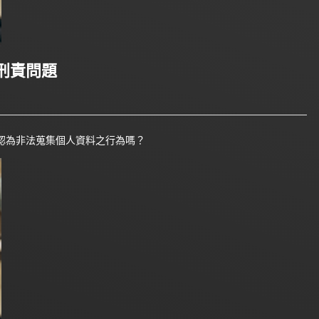
刑責問題
認為非法蒐集個人資料之行為嗎？