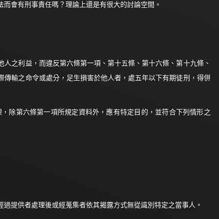
法而會有刑事責任嗎？理論上還是有很大的討論空間。
害他人之利益，而違反第六條第一項、第十五條、第十六條、第十九條、
際傳輸之命令或處分，足生損害於他人者，處五年以下有期徒刑，得併
處理，除第六條第一項所規定資料外，應有特定目的，並符合下列情形之
經過提供者處理後或經蒐集者依其揭露方式無從識別特定之當事人。