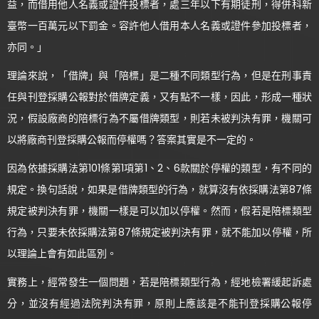
益，而借用他人名義或證件投標者，處三年以下有期徒刑，得併科新
臺幣一百萬元以下罰金。容許他人借用本人名義或證件參加投標者，
亦同。」
理論來說，「借牌」與「陪標」是二種不同類型行為，但是在刑事責
任與刊登採購公報對於借牌定義，又有點不一樣，因此，形成一種狀
況，假設廠商的陪標行為不屬借牌類型，則若未被判決有罪，機關可
以將廠商刊登採購公報而停權嗎？答案其實是不一定的。
因為依據採購法第101條第1項第1、2、6款關於停權的類型，有不同的
規定。換句話說，如果是借牌類型的行為，就算沒有依採購法第87條
規定被判決有罪，機關一樣是可以加以停權。然而，假若是陪標類型
行為，只要未依採購法第87條規定被判決有罪，就不能加以停權，所
以理論上會有如此區別。
實務上，經常發生一個問題，若是陪標類型行為，經地檢署緩起訴處
分，並沒有經過法院判決有罪，原則上應該是不能刊登採購公報停