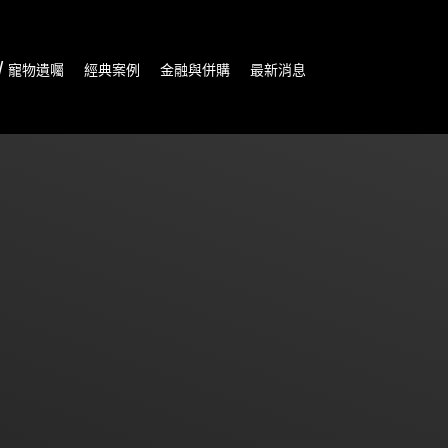
/ 寵物遺囑
經典案例
金融與併購
最新消息