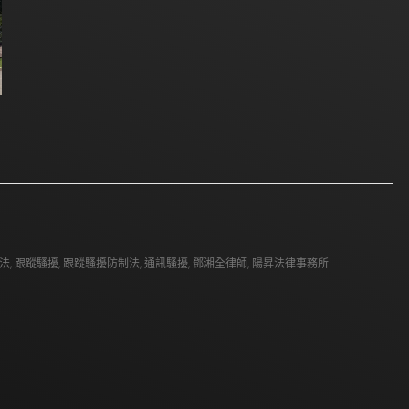
法
,
跟蹤騷擾
,
跟蹤騷擾防制法
,
通訊騷擾
,
鄧湘全律師
,
陽昇法律事務所