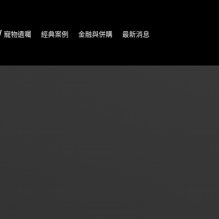
/ 寵物遺囑
經典案例
金融與併購
最新消息