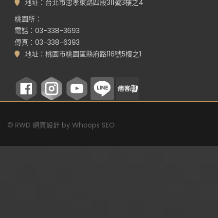
地址：台北市忠孝東路四段311號3樓之4
桃園所：
電話：03-338-3693
傳真：03-338-6393
地址：桃園市桃園區縣府路116號5樓之1
©
RWD 網頁設計
by
Whoops SEO