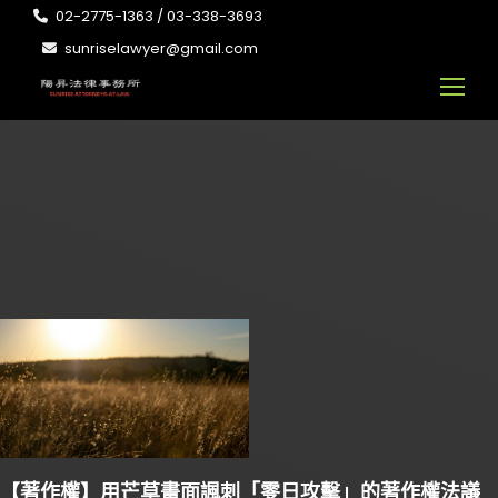
02-2775-1363 / 03-338-3693
sunriselawyer@gmail.com
【著作權】用芒草畫面諷刺「零日攻擊」的著作權法議