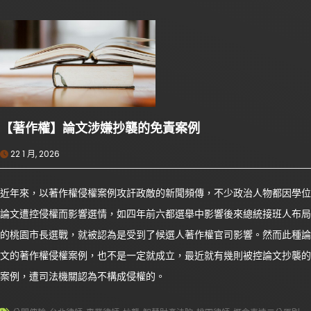
【著作權】論文涉嫌抄襲的免責案例
22 1 月, 2026
近年來，以著作權侵權案例攻訐政敵的新聞頻傳，不少政治人物都因學位
論文遭控侵權而影響選情，如四年前六都選舉中影響後來總統接班人布局
的桃園市長選戰，就被認為是受到了候選人著作權官司影響。然而此種論
文的著作權侵權案例，也不是一定就成立，最近就有幾則被控論文抄襲的
案例，遭司法機關認為不構成侵權的。