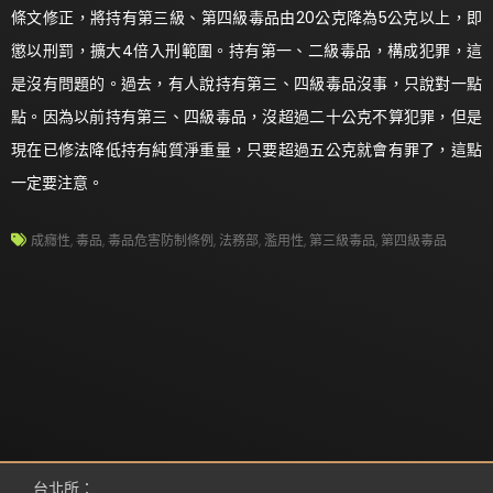
條文修正，將持有第三級、第四級毒品由20公克降為5公克以上，即
懲以刑罰，擴大4倍入刑範圍。持有第一、二級毒品，構成犯罪，這
是沒有問題的。過去，有人說持有第三、四級毒品沒事，只說對一點
點。因為以前持有第三、四級毒品，沒超過二十公克不算犯罪，但是
現在已修法降低持有純質淨重量，只要超過五公克就會有罪了，這點
一定要注意。
成癮性
,
毒品
,
毒品危害防制條例
,
法務部
,
濫用性
,
第三級毒品
,
第四級毒品
台北所：