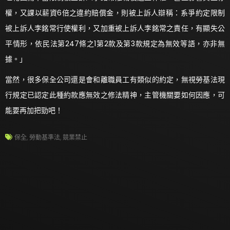
權，又課以薪資6倍之違約賠償金，則被上訴人辯稱：系爭約定限制
被上訴人李銘常行使權利，又加重被上訴人李銘常之責任，有顯失公
平情形，依民法第247條之1第2款及第3款規定為無效等語，亦非無
據。」
當然，很多保全公司還是會和離職員工有類似的約定，無視勞基法現
行規定已認定此種約款應無效之修法精神，主管機關要如何因應，可
能要再加把勁吧！
保全
,
勞動基準法
,
競業禁止