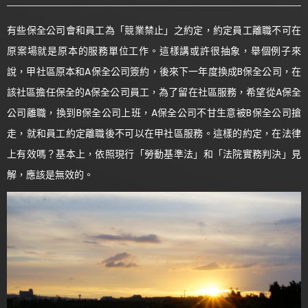
有些保全公司會和員工為「競業禁止」之約定，約定員工離職不可在
原案場就是原本的服務單位工作。這樣講或許很抽象，舉個例子來
說，甲社區原本和A保全公司簽約，後來下一年度換成B保全公司，在
該社區擔任保全的A保全公司員工，為了留在社區服務，希望從A保全
公司離職，換到B保全公司上班，A保全公司不甘生意被B保全公司搶
走，就和員工約定離職後不可以在甲社區服務。這樣的約定，在法律
上有效嗎？基本上，依照現行「勞動基準法」和「法院實務判決」見
解，應該是無效的。