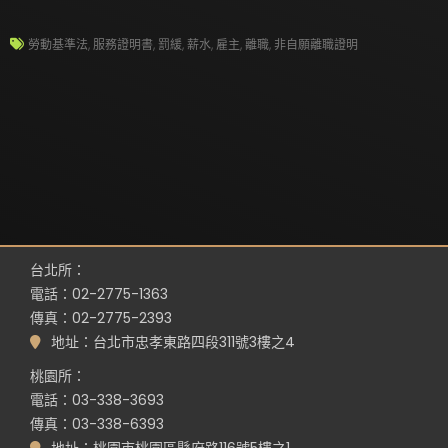
勞動基準法
,
服務證明書
,
罰緩
,
薪水
,
雇主
,
離職
,
非自願離職證明
台北所：
電話：02-2775-1363
傳真：02-2775-2393
地址：台北市忠孝東路四段311號3樓之4
桃園所：
電話：03-338-3693
傳真：03-338-6393