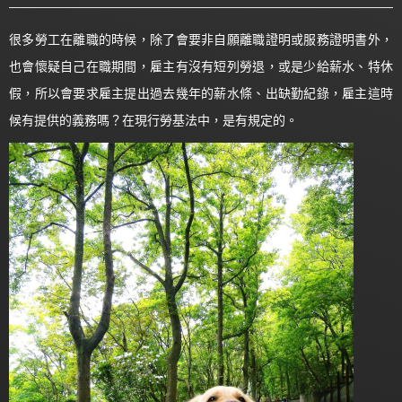
很多勞工在離職的時候，除了會要非自願離職證明或服務證明書外，
也會懷疑自己在職期間，雇主有沒有短列勞退，或是少給薪水、特休
假，所以會要求雇主提出過去幾年的薪水條、出缺勤紀錄，雇主這時
候有提供的義務嗎？在現行勞基法中，是有規定的。