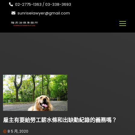
02-2775-1363 / 03-338-3693
sunriselawyer@gmail.com
雇主有要給勞工薪水條和出缺勤紀錄的義務嗎？
8 5 月, 2020