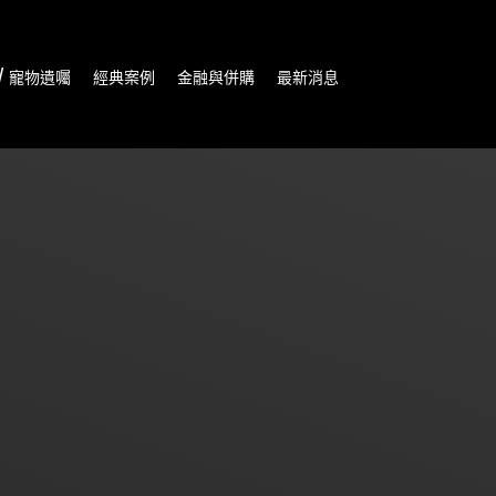
/ 寵物遺囑
經典案例
金融與併購
最新消息