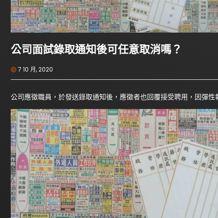
公司面試錄取通知後可任意取消嗎？
7 10 月, 2020
公司應徵職員，於發送錄取通知後，應徵者也回覆接受聘用，因彈性