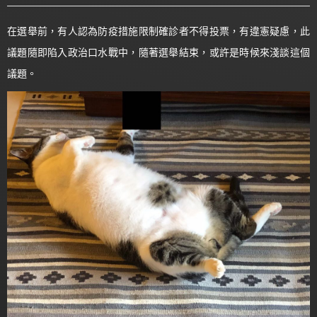
在選舉前，有人認為防疫措施限制確診者不得投票，有違憲疑慮，此
議題隨即陷入政治口水戰中，隨著選舉結束，或許是時候來淺談這個
議題。